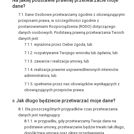
Na jakiej podstawie prawnej przetwarzacie moje
dane?
Dane Osobowe przetwarzamy zgodnie z obowiązującymi
przepisami prawa, w szczególności zgodnie z
postanowieniami Rozporządzenia (RODO) dotyczącego
danych osobowych. Podstawą prawną przetwarzania Twoich
danych jest:
wyrażona przez Ciebie zgoda, lub
rozpatrywanie Twojego wniosku lub żądania, lub
zawarcie i realizacja umowy, lub
realizacja prawnie usprawiedliwionych interesów
administratora, lub
spełnienie przez nas obowiązków wynikających z
obowiązujących przepisów prawa.
Jak długo będziecie przetwarzać moje dane?
Dla poszczególnych przypadków czas przetwarzania
danych jest następujący:
w przypadku, gdy przetwarzamy Twoje dane na
podstawie umowy, przetwarzanie będzie trwało tak długo,
dopóki trwa umowa oraz okres przedawnienia