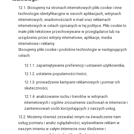
Stosujemy na stronach internetowych pliki cookie i inne
technologie identyfikacyjne w swoich aplikacjach, witrynach
internetowych, wiadomościach e-mail oraz reklamach
internetowych w celach opisanych w tej polityce. Pliki cookie to
małe pliki tekstowe przechowywane w przeglądarce lub na
urządzeniu przez witryny internetowe, aplikacje, media
internetowe i reklamy.
Stosujemy pliki cookie i podobne technologie w następujących
celach:
zapamiętywanie preferencji i ustawień użytkownika;
ustalanie popularności treści;
prowadzenie kampanii reklamowych i pomiar ich
skuteczności;
analizowanie ruchu i trendów w witrynach
internetowych i ogólne zrozumienie zachowań w Internecie i
zainteresowań osób korzystających z naszych usług.
Możemy również zezwalać innym na świadczenie nam
usług pomiaru i analiz oglądalności, wyświetlanie reklam w
naszym imieniu w całym Internecie oraz śledzenie i