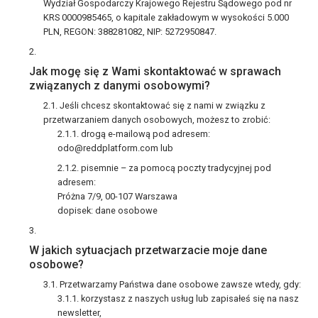
Wydział Gospodarczy Krajowego Rejestru Sądowego pod nr
KRS 0000985465, o kapitale zakładowym w wysokości 5.000
PLN, REGON: 388281082, NIP: 5272950847.
Jak mogę się z Wami skontaktować w sprawach
związanych z danymi osobowymi?
Jeśli chcesz skontaktować się z nami w związku z
przetwarzaniem danych osobowych, możesz to zrobić:
drogą e-mailową pod adresem:
odo@reddplatform.com
lub
pisemnie – za pomocą poczty tradycyjnej pod
adresem:
Próżna 7/9, 00-107 Warszawa
dopisek: dane osobowe
W jakich sytuacjach przetwarzacie moje dane
osobowe?
Przetwarzamy Państwa dane osobowe zawsze wtedy, gdy:
korzystasz z naszych usług lub zapisałeś się na nasz
newsletter,