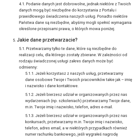
Podanie danych jest dobrowolne, jednak niektóre z Twoich
danych mogą być niezbędne do korzystania z Portalu i
prawidłowego świadczenia naszych usług. Ponadto niektóre
Państwa dane są niezbędne, abyśmy mogli spełnić wymagania
określone przepisami prawa, o których mowa poniżej.
Jakie dane przetwarzacie?
Przetwarzamy tylko te dane, które są niezbędne do
realizacji celu, dla którego zostały zbierane. W zależności od
rodzaju świadczonej usługi zakres danych może być
odmienny:
Jeżeli korzystasz z naszych usług, przetwarzamy
dane osobowe Twoje i Twoich pracowników takie jak – imię
i nazwisko i dane kontaktowe.
Jeżeli bierzesz udział w organizowanych przez nas
wydarzeniach (np. szkoleniach) przetwarzamy Twoje dane,
m.in. Twoje imię i nazwisko, telefon, adres e-mail.
Jeżeli bierzesz udział w organizowanych przez nas
konkursach, przetwarzamy m.in. Twoje imię i nazwisko,
telefon, adres email, a w niektórych przypadkach również
numer rachunku bankowego, jeśli wygrałeś nagrodę