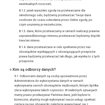
ewentualnych roszczeń,
jeżeli wyraziłeś zgodę na przetwarzanie dla
określonego celu, będziemy przetwarzać Twoje dane
osobowe do czasu odwołania przez Ciebie zgody, po
czym usuniemy je niezwłocznie,
dane, które przetwarzamy w ramach realizacji prawnie
usprawiedliwionego interesu przetwarzać będziemy dopóki
trwa ten interes.
dane przetwarzane w celu spełnienia przez nas
obowiązków wynikających z obowiązujących przepisów
prawa będziemy przetwarzać tak długo, jak wynika to z tych
przepisów.
Kim są odbiorcy danych?
Odbiorcami danych są osoby upoważnione przez
Administratora do wykorzystania danych w ramach
wykonywania swoich obowiązków służbowych, którym Spółka
zleca wykonywanie takich czynności. W niektórych sytuacjach
mamy prawo przekazywać Państwa dane, jeśli będzie to
konieczne, abyśmy mogli wykonywać nasze usługi, spełniać
ciążące na nas obowiązki i należycie wywiązywać się z