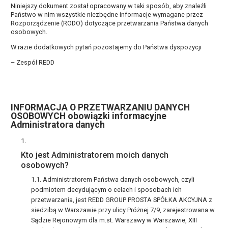
Niniejszy dokument został opracowany w taki sposób, aby znaleźli
Państwo w nim wszystkie niezbędne informacje wymagane przez
Rozporządzenie (RODO) dotyczące przetwarzania Państwa danych
osobowych.
W razie dodatkowych pytań pozostajemy do Państwa dyspozycji
– Zespół REDD
INFORMACJA O PRZETWARZANIU DANYCH
OSOBOWYCH obowiązki informacyjne
Administratora danych
Kto jest Administratorem moich danych
osobowych?
Administratorem Państwa danych osobowych, czyli
podmiotem decydującym o celach i sposobach ich
przetwarzania, jest REDD GROUP PROSTA SPÓŁKA AKCYJNA z
siedzibą w Warszawie przy ulicy Próżnej 7/9, zarejestrowana w
Sądzie Rejonowym dla m.st. Warszawy w Warszawie, XIII