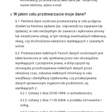
komunikacji) przetwarzamy takie dane jak: Twoje imię,
numer telefonu, adres e-mail.
W jakim celu przetwarzacie moje dane?
Państwa dane osobowe przetwarzamy w celu podjęcia
działań na Państwa żądanie (np. odpowiedź na zapytanie lub
żądanie), w celu niezbędnym do zawarcia i wykonania umowy
lub świadczenia usługi, w tym obsługi ewentualnych reklamacji,
skarg, czy dochodzenia należności wynikających z zawartych
umów.
Przetwarzanie niektórych Twoich danych osobowych jest
także konieczne w celu spełnienia przez nas obowiązków
wynikających z przepisów prawa, a dotyczących np.
obowiązku przechowywania niektórych danych przez
określony czas, zebrania niektórych informacji w celu
weryfikacji i identyfikacji użytkownika, czy przekazywania
danych uprawnionym organom lub podmiotom, np.
wynikających z:
Ustawy z dnia 29.09.1994r. o rachunkowości,
Ustawy z dnia 11.03.2004r. o podatku od towarów i
usług,