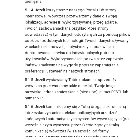
pieniężną.
Jeżeli korzystasz z naszego Portalu lub strony
internetowej, wówczas przetwarzamy dane o Twojej
lokalizacji, adresie IP, wykorzystywanej przeglądarce,
Twoich zachowaniach (na przykład które strony
odwiedzasz) w tym danych odczytanych za pomocą plików
cookies i podobnych technologii. Twoich danych używamy
w celach reklamowych, statystycznych oraz w celu
dostosowania serwisu do indywidualnych potrzeb
użytkowników. Wykorzystanie ich pozwala też zapewnić
Państwu maksymalną wygodę poprzez zapamiętanie
preferencji i ustawień na naszych stronach.
Jeżeli wystawiamy Tobie dokument sprzedaży
wówczas przetwarzamy takie dane jak: Twoje imię i
nazwisko, adres zamieszkania (siedzibę), numer PESEL lub
numer NIP.
Jeżeli komunikujemy się z Tobą drogą elektroniczną
lub z wykorzystaniem telekomunikacyjnych urządzeń
końcowych i automatycznych systemów wywołujących (po
wcześniejszym wyrażeniu przez Ciebie zgody na taką
komunikację) wówczas (w zależności od formy