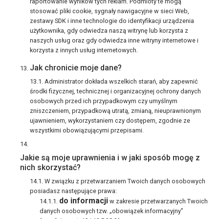
raportowanie wyników tych reklam. Podmioty te mogą
stosować pliki cookie, sygnały nawigacyjne w sieci Web,
zestawy SDK i inne technologie do identyfikacji urządzenia
użytkownika, gdy odwiedza naszą witrynę lub korzysta z
naszych usług oraz gdy odwiedza inne witryny internetowe i
korzysta z innych usług internetowych.
Jak chronicie moje dane?
Administrator dokłada wszelkich starań, aby zapewnić
środki fizycznej, technicznej i organizacyjnej ochrony danych
osobowych przed ich przypadkowym czy umyślnym
zniszczeniem, przypadkową utratą, zmianą, nieuprawnionym
ujawnieniem, wykorzystaniem czy dostępem, zgodnie ze
wszystkimi obowiązującymi przepisami.
Jakie są moje uprawnienia i w jaki sposób mogę z
nich skorzystać?
W związku z przetwarzaniem Twoich danych osobowych
posiadasz następujące prawa:
do informacji
w zakresie przetwarzanych Twoich
danych osobowych tzw. „obowiązek informacyjny”