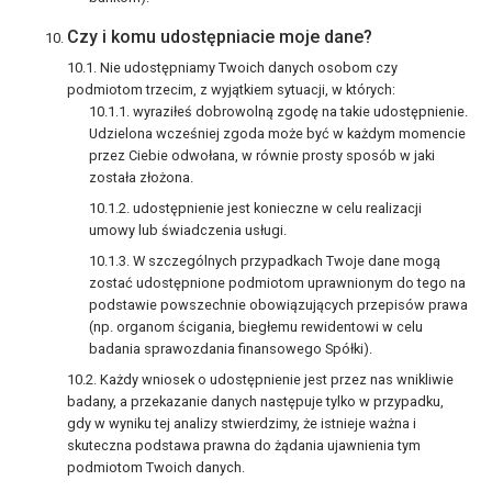
Czy i komu udostępniacie moje dane?
Nie udostępniamy Twoich danych osobom czy
podmiotom trzecim, z wyjątkiem sytuacji, w których:
wyraziłeś dobrowolną zgodę na takie udostępnienie.
Udzielona wcześniej zgoda może być w każdym momencie
przez Ciebie odwołana, w równie prosty sposób w jaki
została złożona.
udostępnienie jest konieczne w celu realizacji
umowy lub świadczenia usługi.
W szczególnych przypadkach Twoje dane mogą
zostać udostępnione podmiotom uprawnionym do tego na
podstawie powszechnie obowiązujących przepisów prawa
(np. organom ścigania, biegłemu rewidentowi w celu
badania sprawozdania finansowego Spółki).
Każdy wniosek o udostępnienie jest przez nas wnikliwie
badany, a przekazanie danych następuje tylko w przypadku,
gdy w wyniku tej analizy stwierdzimy, że istnieje ważna i
skuteczna podstawa prawna do żądania ujawnienia tym
podmiotom Twoich danych.