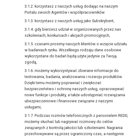
korzystasz z naszych usług dodając na naszym
Portalu swoich Agentów i współpracowników
korzystasz z naszych usług jako Subskrybent,
gdy bierzesz udział w organizowanych przez nas
szkoleniach, konkursach i akcjach promocyjnych,
czasami prosimy naszych klientów o wzięcie udziału
w badaniach rynku. Wszelkiego rodzaju dane osobowe
wykorzystane do badań będą użyte jedynie za Twoją
zgodą,
możemy wykorzystywać zbierane informacje do
testowania, badania, analizowania i rozwoju produktów.
Dzięki temu możemy poprawiać i zwiększać
bezpieczeństwo i ochronę naszych usług, opracowywać
nowe funkcje i produkty, a także udostępniać rozwiązania
ubezpieczeniowe i finansowe związane z naszymi
usługami,
Podczas rozmów telefonicznych z personelem REDD,
możemy słuchać lub nagrywać rozmowy do celów
związanych z kontrolą jakości lub szkoleniami. Nagrania
przechowywane są przez ograniczony czas, a następnie