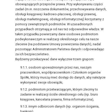
obowiązujących przepisów prawa. Przy wykonywaniu części
zadań (m.in. niszczenia dokumentów, przechowywania danych,
obsługi księgowej i kadrowo-płacowej, obsługi prawnej,
obsługi marketingowej, obsługi informatycznej) korzystamy z
pomocy zewnętrznych podmiotów. W uzasadnionych
przypadkach otrzymają je od nas też odpowiednie władze. W
takim przypadku powierzamy dane osobowe podmiotom
podwykonawczym w realizacji określonego celu na nasze
zlecenie (na podstawie Umowy powierzenia danych), nadal
pozostając Administratorem Państwa danych i odpowiadając
za ich bezpieczeństwo.
Będziemy przekazywać dane wyłącznie trzem grupom:
osobom upoważnionym przez nas, naszym
pracownikom, współpracownikom i Członkom organów
Spółki, którzy muszą mieć dostęp do danych, aby należycie
wykonywać swoje obowiązki,
podmiotom przetwarzającym, którym zlecimy to
zadanie w realizacji ściśle określonego celu (np. biuro
księgowe, kancelaria prawna, firma informatyczna),
innym odbiorcom danych (np. organom ścigania,
bankom).