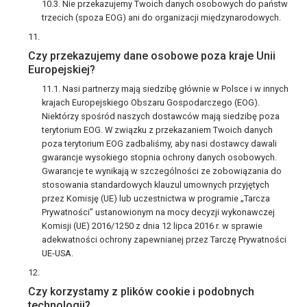
Nie przekazujemy Twoich danych osobowych do państw
trzecich (spoza EOG) ani do organizacji międzynarodowych.
Czy przekazujemy dane osobowe poza kraje Unii
Europejskiej?
Nasi partnerzy mają siedzibę głównie w Polsce i w innych
krajach Europejskiego Obszaru Gospodarczego (EOG).
Niektórzy spośród naszych dostawców mają siedzibę poza
terytorium EOG. W związku z przekazaniem Twoich danych
poza terytorium EOG zadbaliśmy, aby nasi dostawcy dawali
gwarancje wysokiego stopnia ochrony danych osobowych.
Gwarancje te wynikają w szczególności ze zobowiązania do
stosowania standardowych klauzul umownych przyjętych
przez Komisję (UE) lub uczestnictwa w programie „Tarcza
Prywatności” ustanowionym na mocy decyzji wykonawczej
Komisji (UE) 2016/1250 z dnia 12 lipca 2016 r. w sprawie
adekwatności ochrony zapewnianej przez Tarczę Prywatności
UE-USA.
Czy korzystamy z plików cookie i podobnych
technologii?