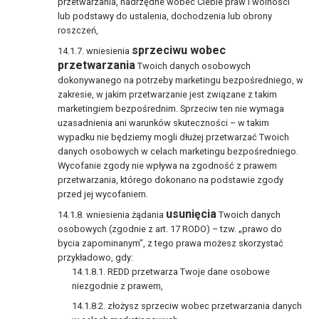
przetwarzania, nadrzędne wobec Ciebie praw i wolności
lub podstawy do ustalenia, dochodzenia lub obrony
roszczeń,
sprzeciwu wobec
wniesienia
przetwarzania
Twoich danych osobowych
dokonywanego na potrzeby marketingu bezpośredniego, w
zakresie, w jakim przetwarzanie jest związane z takim
marketingiem bezpośrednim. Sprzeciw ten nie wymaga
uzasadnienia ani warunków skuteczności – w takim
wypadku nie będziemy mogli dłużej przetwarzać Twoich
danych osobowych w celach marketingu bezpośredniego.
Wycofanie zgody nie wpływa na zgodność z prawem
przetwarzania, którego dokonano na podstawie zgody
przed jej wycofaniem.
usunięcia
wniesienia żądania
Twoich danych
osobowych (zgodnie z art. 17 RODO) – tzw. „prawo do
bycia zapominanym”, z tego prawa możesz skorzystać
przykładowo, gdy:
REDD przetwarza Twoje dane osobowe
niezgodnie z prawem,
złożysz sprzeciw wobec przetwarzania danych