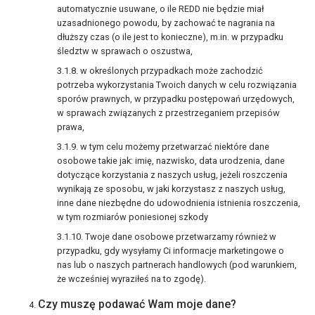
automatycznie usuwane, o ile REDD nie będzie miał
uzasadnionego powodu, by zachować te nagrania na
dłuższy czas (o ile jest to konieczne), m.in. w przypadku
śledztw w sprawach o oszustwa,
w określonych przypadkach może zachodzić
potrzeba wykorzystania Twoich danych w celu rozwiązania
sporów prawnych, w przypadku postępowań urzędowych,
w sprawach związanych z przestrzeganiem przepisów
prawa,
w tym celu możemy przetwarzać niektóre dane
osobowe takie jak: imię, nazwisko, data urodzenia, dane
dotyczące korzystania z naszych usług, jeżeli roszczenia
wynikają ze sposobu, w jaki korzystasz z naszych usług,
inne dane niezbędne do udowodnienia istnienia roszczenia,
w tym rozmiarów poniesionej szkody
Twoje dane osobowe przetwarzamy również w
przypadku, gdy wysyłamy Ci informacje marketingowe o
nas lub o naszych partnerach handlowych (pod warunkiem,
że wcześniej wyraziłeś na to zgodę).
Czy muszę podawać Wam moje dane?