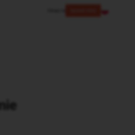
Zaloguj się
Sprawdź ofertę
mie