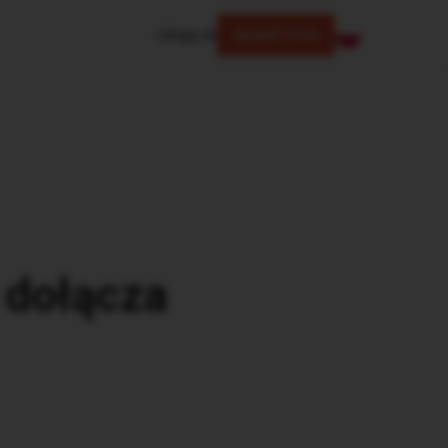
Zaloguj się
Sprawdź ofertę
 dołącza