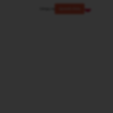
Zaloguj się
Sprawdź ofertę